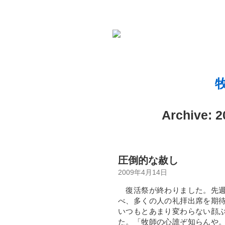
Archive:
圧倒的な赦し
2009年4月14日
復活祭が終わりました。先週
べ、多くの人の礼拝出席を期
いつもとあまり変わらない顔
た。「牧師の心誰ぞ知らんや