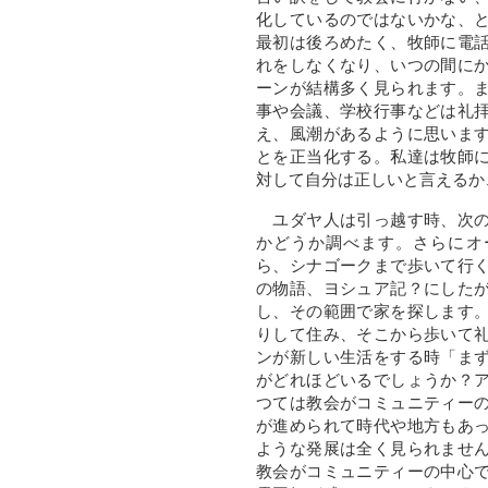
化しているのではないかな、
最初は後ろめたく、牧師に電
れをしなくなり、いつの間に
ーンが結構多く見られます。
事や会議、学校行事などは礼
え、風潮があるように思いま
とを正当化する。私達は牧師
対して自分は正しいと言えるか
ユダヤ人は引っ越す時、次の
かどうか調べます。さらにオ
ら、シナゴークまで歩いて行
の物語、ヨシュア記？にした
し、その範囲で家を探します
りして住み、そこから歩いて
ンが新しい生活をする時「ま
がどれほどいるでしょうか？
つては教会がコミュニティー
が進められて時代や地方もあ
ような発展は全く見られませ
教会がコミュニティーの中心