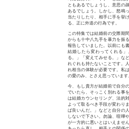
ともあるでしょうし、意思の
あるでしょう。しかし、怒鳴
当たりしたり、相手に手を挙
る、正に外道の行為です。
この特集では結婚前の交際期
からも十中八九手を暴力を振
報告していました。以前にも
結婚したら変わってくれる」
る。」「変えてみせる。」な
れぐれも持たないことです。
れ相当の体験が必要です。私
の愛のみ、とさえ思っています
今、もし貴方が結婚前で自分
でいたら、そっこく別れる事
は結婚カウンセリング、法的
よって取るべき手段が変わり
ば良いんだ。」などと自分の
しないで下さい。勿論、喧嘩
が一方的に悪いとはいえませ
あったら直し、相手との関係