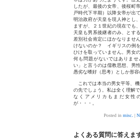
したが、最後の女帝、後桜町
戸時代下半期）以降女帝が出
明治政府が天皇を現人神とし
ますが、２１世紀の現在でも
天皇も男系後継者のみ、とす
差別社会肯定にほかなりませ
けないのか？ イギリスの例
ひけを取っていません。男女
何も問題がないではありませ
い」と言うのは儒教思想、男
愚劣な嗜好（思考）としか形容
これでは本当の男女平等、機
の先でしょう。私は全く理解で
なくアメリカもまだ女性
が・・・。
Posted in
misc.
|
N
よくある質問に答えま