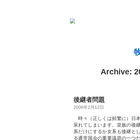
Archive:
後継者問題
2006年2月12日
時々（正しくは頻繁に）日本
呆れてしまいます。皇族の後
系だけにするか女系も後継と
る通常国会の重要議題の一つ