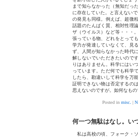
まで知らなかった（無知だっ
に存在していた。と言えないで
の発見も同様。例えば、超微
話題のたんぱく質、相対性理
ザ（ウイルス）など等・・・
張っている物、どれをとって
学力が発達していなくて、見
ず、人間が知らなかった時代
解しないでいただきたいので
りはありません。科学にはい
っています。ただ何でも科学
したら、勘違いして科学を万
証明できない物は否定するの
思えないのですが。如何なもの
Posted in
misc.
|
N
何一つ無駄はなし。い
私は高校の頃、フォーク・ソ